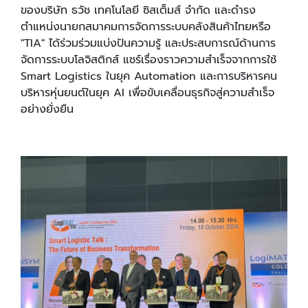
ของบริษัท ธวัช เทคโนโลยี ซิสเต็มส์ จำกัด และดำรง
ตำแหน่งนายกสมาคมการจัดการระบบคลังสินค้าไทยหรือ
"TIA" ได้ร่วมร่วมแบ่งปันความรู้ และประสบการณ์ด้านการ
จัดการระบบโลจิสติกส์ แชร์เรื่องราวความสำเร็จจากการใช้
Smart Logistics ในยุค Automation และการบริหารคน
บริหารหุ่นยนต์ในยุค AI เพื่อขับเคลื่อนธุรกิจสู่ความสำเร็จ
อย่างยั่งยืน