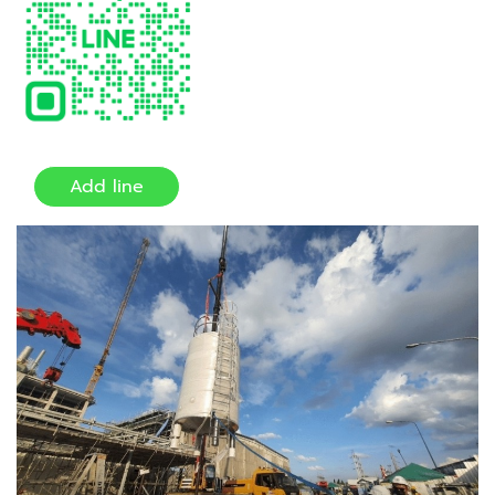
Add line