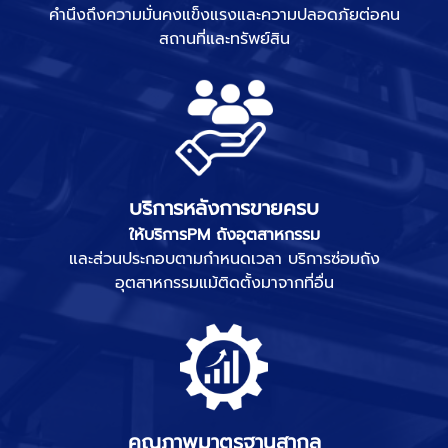
คำนึงถึงความมั่นคงแข็งแรงและความปลอดภัยต่อคน
สถานที่และทรัพย์สิน
บริการหลังการขายครบ
ให้บริการPM ถังอุตสาหกรรม
และส่วนประกอบตามกำหนดเวลา บริการซ่อมถัง
อุตสาหกรรมแม้ติดตั้งมาจากที่อื่น
คุณภาพมาตรฐานสากล